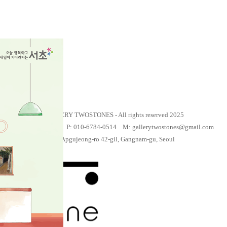
Previous
Next
GALLERY TWOSTONES - All rights reserved 2025
T: 02-6417-5041 P: 010-6784-0514 M: gallerytwostones@gmail.com
32 Apgujeong-ro 42-gil, Gangnam-gu, Seoul